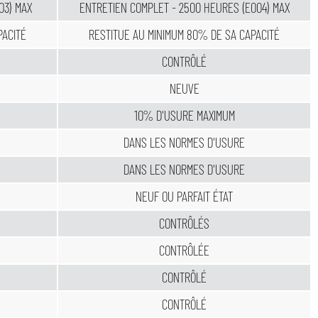
03) MAX
ENTRETIEN COMPLET - 2500 HEURES (E004) MAX
PACITÉ
RESTITUE AU MINIMUM 80% DE SA CAPACITÉ
CONTRÔLÉ
NEUVE
10% D'USURE MAXIMUM
DANS LES NORMES D'USURE
DANS LES NORMES D'USURE
NEUF OU PARFAIT ÉTAT
CONTRÔLÉS
CONTRÔLÉE
CONTRÔLÉ
CONTRÔLÉ