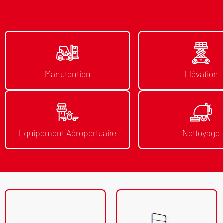
Manutention
Elévation
Equipement Aéroportuaire
Nettoyage