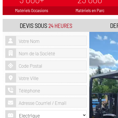
Matériels Occasions
Matériels en Parc
DEVIS SOUS
DE
24 HEURES