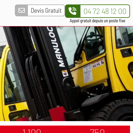
Devis Gratuit
04 72 48 12 00
Appel gratuit depuis un poste fixe
1 100
750