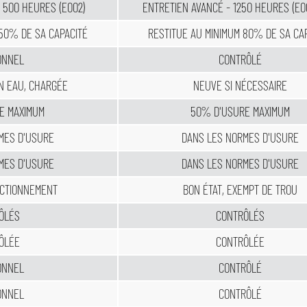
 500 HEURES (E002)
ENTRETIEN AVANCÉ - 1250 HEURES (E0
 50% DE SA CAPACITÉ
RESTITUE AU MINIMUM 80% DE SA CA
ONNEL
CONTRÔLÉ
EN EAU, CHARGÉE
NEUVE SI NÉCESSAIRE
E MAXIMUM
50% D'USURE MAXIMUM
MES D'USURE
DANS LES NORMES D'USURE
MES D'USURE
DANS LES NORMES D'USURE
NCTIONNEMENT
BON ÉTAT, EXEMPT DE TROU
ÔLÉS
CONTRÔLÉS
ÔLÉE
CONTRÔLÉE
ONNEL
CONTRÔLÉ
ONNEL
CONTRÔLÉ