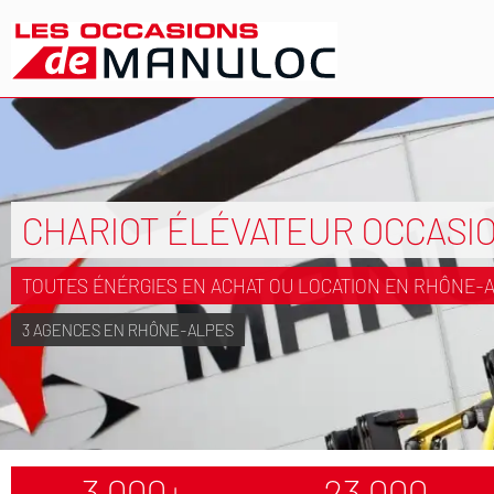
CHARIOT ÉLÉVATEUR OCCASI
TOUTES ÉNÉRGIES EN ACHAT OU LOCATION EN RHÔNE-
3 AGENCES EN RHÔNE-ALPES
3 000+
23 000