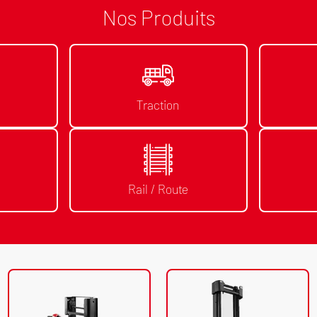
Nos Produits
Traction
Rail / Route