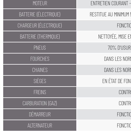
MOTEUR
ENTRETIEN COURANT -
BATTERIE (ÉLECTRIQUE)
RESTITUE AU MINIMUM
CHARGEUR (ÉLECTRIQUE)
FONCTI
BATTERIE (THERMIQUE)
NETTOYÉE, MISE 
PNEUS
70% D'USUR
FOURCHES
DANS LES NOR
CHAINES
DANS LES NOR
SIÈGES
EN ÉTAT DE FO
FREINS
CONTR
CARBURATION (GAZ)
CONTR
DÉMARREUR
FONCTI
ALTERNATEUR
FONCTI