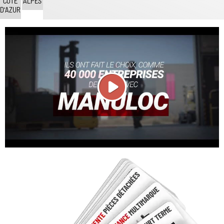
CÔTE
ALPES
D'AZUR