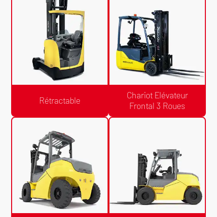
Gerbeur à Conducteur
Gerbeur à Conducteur Porté
Accompagnant
Chariot Elévateur
Rétractable
Frontal 3 Roues
Devis Gratuit /24h
Devis Gratuit /24h
Rétractable
Chariot Elévateur Frontal 3 Roues