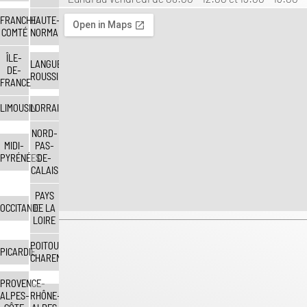
FRANCHE-
HAUTE-
COMTÉ
NORMANDIE
ÎLE-
LANGUEDOC-
DE-
ROUSSILLON
FRANCE
LIMOUSIN
LORRAINE
NORD-
MIDI-
PAS-
PYRÉNÉES
DE-
CALAIS
PAYS
OCCITANIE
DE LA
LOIRE
POITOU-
PICARDIE
CHARENTES
PROVENCE-
ALPES-
RHÔNE-