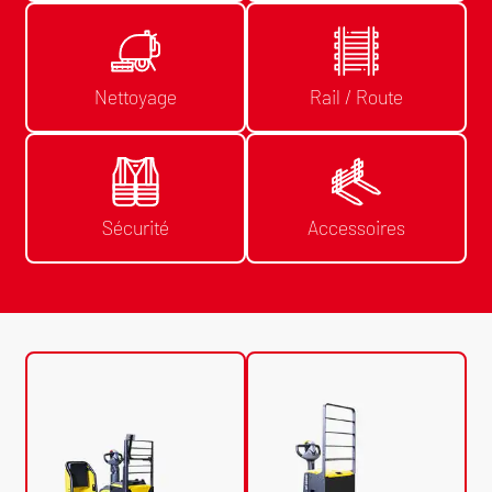
Nettoyage
Rail / Route
Sécurité
Accessoires