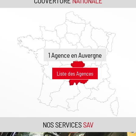
COUVERTURE
NATIONALE
1 Agence en Auvergne
Liste des Agences
NOS SERVICES
SAV