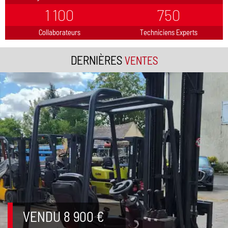
1 100
750
Collaborateurs
Techniciens Experts
DERNIÈRES
VENTES
VENDU 8 900 €