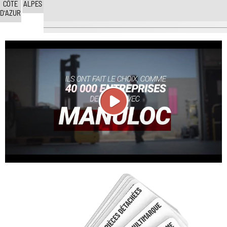
CÔTE
ALPES
D'AZUR