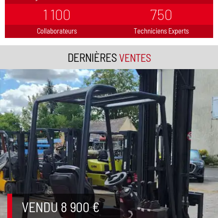
1 100
750
Collaborateurs
Techniciens Experts
DERNIÈRES
VENTES
VENDU 8 900 €