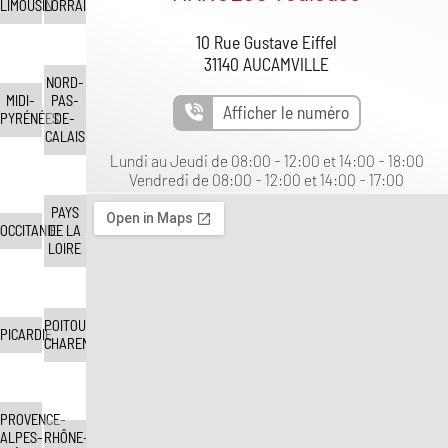
LIMOUSIN
LORRAINE
10 Rue Gustave Eiffel
31140 AUCAMVILLE
NORD-
MIDI-
PAS-
Afficher le numéro
PYRÉNÉES
DE-
CALAIS
Lundi au Jeudi de 08:00 - 12:00 et 14:00 - 18:00
Vendredi de 08:00 - 12:00 et 14:00 - 17:00
PAYS
OCCITANIE
DE LA
LOIRE
POITOU-
PICARDIE
CHARENTES
PROVENCE-
ALPES-
RHÔNE-