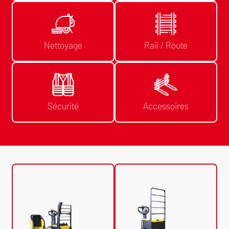
Nettoyage
Rail / Route
Sécurité
Accessoires