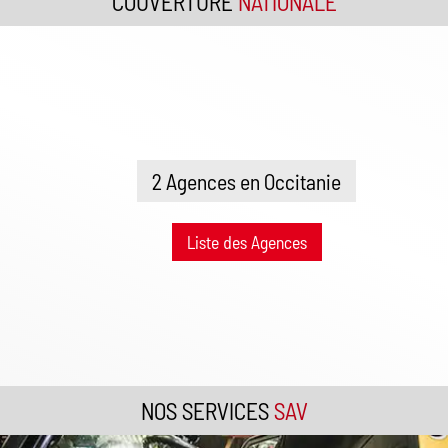
COUVERTURE
NATIONALE
2 Agences en Occitanie
Liste des Agences
NOS SERVICES
SAV