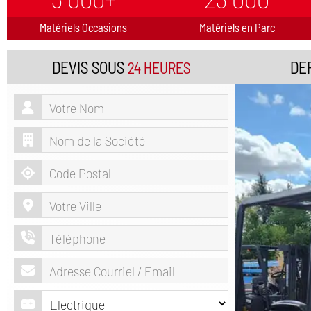
Matériels Occasions
Matériels en Parc
DEVIS SOUS
DE
24 HEURES