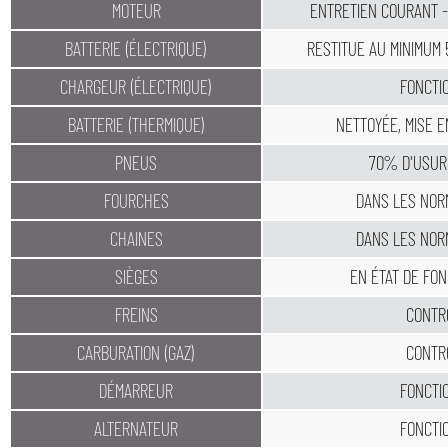
MOTEUR
ENTRETIEN COURANT -
BATTERIE (ÉLECTRIQUE)
RESTITUE AU MINIMUM
CHARGEUR (ÉLECTRIQUE)
FONCTI
BATTERIE (THERMIQUE)
NETTOYÉE, MISE 
PNEUS
70% D'USUR
FOURCHES
DANS LES NOR
CHAINES
DANS LES NOR
SIÈGES
EN ÉTAT DE FO
FREINS
CONTR
CARBURATION (GAZ)
CONTR
DÉMARREUR
FONCTI
ALTERNATEUR
FONCTI