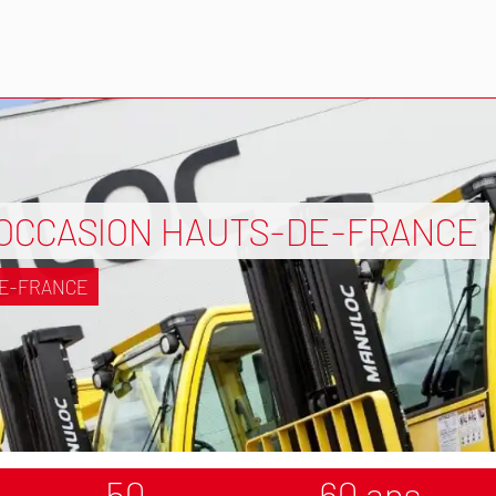
 OCCASION HAUTS-DE-FRANCE
DE-FRANCE
50
60 ans