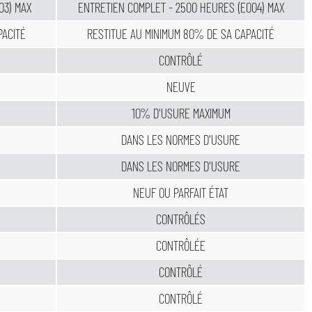
03) MAX
ENTRETIEN COMPLET - 2500 HEURES (E004) MAX
PACITÉ
RESTITUE AU MINIMUM 80% DE SA CAPACITÉ
CONTRÔLÉ
NEUVE
10% D'USURE MAXIMUM
DANS LES NORMES D'USURE
DANS LES NORMES D'USURE
NEUF OU PARFAIT ÉTAT
CONTRÔLÉS
CONTRÔLÉE
CONTRÔLÉ
CONTRÔLÉ