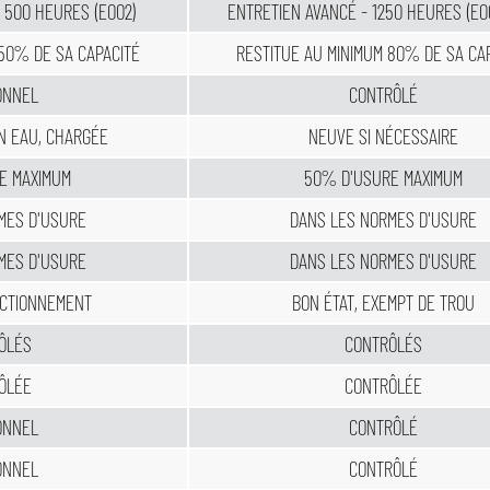
 500 HEURES (E002)
ENTRETIEN AVANCÉ - 1250 HEURES (E0
 50% DE SA CAPACITÉ
RESTITUE AU MINIMUM 80% DE SA CA
ONNEL
CONTRÔLÉ
EN EAU, CHARGÉE
NEUVE SI NÉCESSAIRE
E MAXIMUM
50% D'USURE MAXIMUM
MES D'USURE
DANS LES NORMES D'USURE
MES D'USURE
DANS LES NORMES D'USURE
NCTIONNEMENT
BON ÉTAT, EXEMPT DE TROU
ÔLÉS
CONTRÔLÉS
ÔLÉE
CONTRÔLÉE
ONNEL
CONTRÔLÉ
ONNEL
CONTRÔLÉ