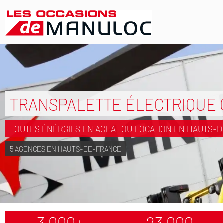
TRANSPALETTE ÉLECTRIQUE
TOUTES ÉNÉRGIES EN ACHAT OU LOCATION EN HAUTS-
5 AGENCES EN HAUTS-DE-FRANCE
3 000+
23 000