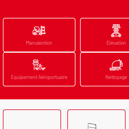
Manutention
Elévation
Equipement Aéroportuaire
Nettoyage