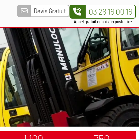
Devis Gratuit
03 28 16 00 16
Appel gratuit depuis un poste fixe
1 100
750