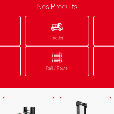
Nos Produits
Traction
Rail / Route